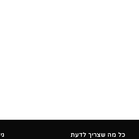
כל מה שצריך לדעת
גי