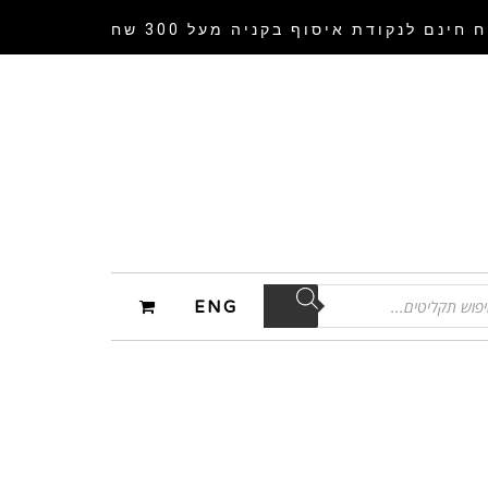
 חינם לנקודת איסוף
בקניה מעל 300 שח
ENG