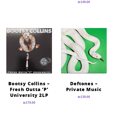
₪
149.00
Bootsy Collins –
Deftones –
Fresh Outta ‘P’
Private Music
University 2LP
₪
139.00
₪
179.00