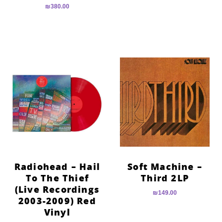
₪
380.00
Radiohead – Hail
Soft Machine –
To The Thief
Third 2LP
(Live Recordings
₪
149.00
2003-2009) Red
Vinyl