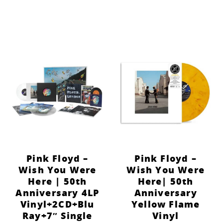
Pink Floyd –
Pink Floyd –
Wish You Were
Wish You Were
Here | 50th
Here| 50th
Anniversary 4LP
Anniversary
Vinyl+2CD+Blu
Yellow Flame
Ray+7″ Single
Vinyl