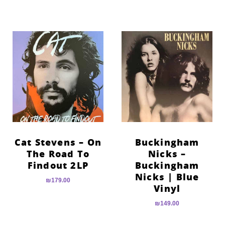
Cat Stevens – On
Buckingham
The Road To
Nicks –
Findout 2LP
Buckingham
Nicks | Blue
₪
179.00
Vinyl
₪
149.00