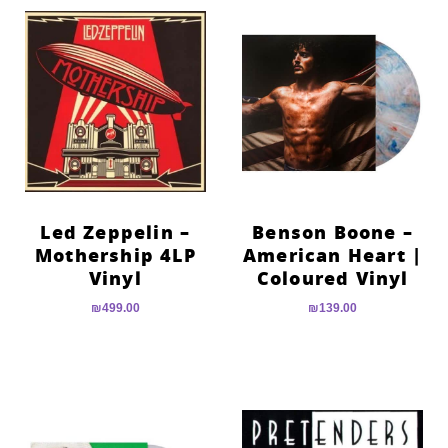
Led Zeppelin –
Benson Boone –
Mothership 4LP
American Heart |
Vinyl
Coloured Vinyl
₪
499.00
₪
139.00