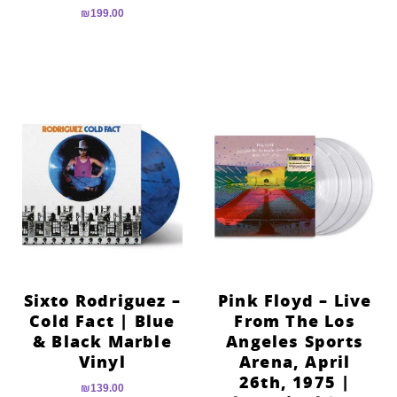
₪
199.00
Sixto Rodriguez –
Pink Floyd – Live
Cold Fact | Blue
From The Los
& Black Marble
Angeles Sports
Vinyl
Arena, April
26th, 1975 |
₪
139.00