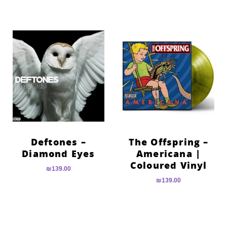
Deftones –
The Offspring –
Diamond Eyes
Americana |
Coloured Vinyl
₪
139.00
₪
139.00