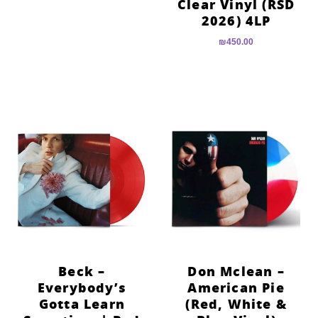
Clear Vinyl (RSD
2026) 4LP
₪
450.00
Beck –
Don Mclean –
Everybody’s
American Pie
Gotta Learn
(Red, White &