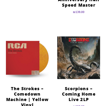
Speed Master
₪
139.00
The Strokes –
Scorpions –
Comedown
Coming Home
Machine | Yellow
Live 2LP
Vinyl