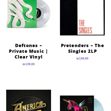
Deftones –
Pretenders – The
Private Music |
Singles 2LP
Clear Vinyl
₪
149.00
₪
139.00