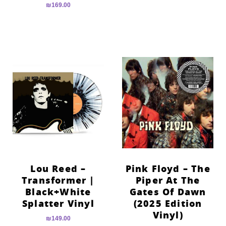
₪
169.00
Lou Reed –
Pink Floyd – The
Transformer |
Piper At The
Black+White
Gates Of Dawn
Splatter Vinyl
(2025 Edition
Vinyl)
₪
149.00