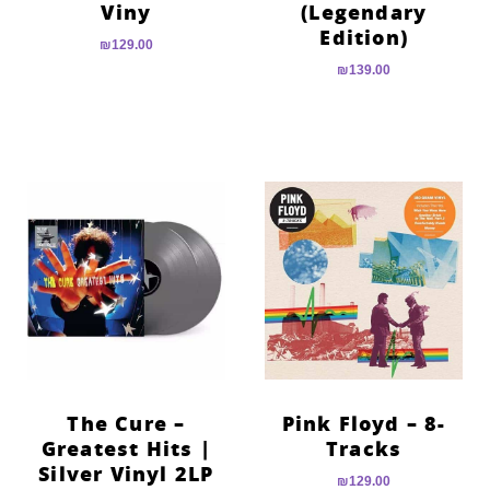
Viny
(Legendary
Edition)
₪
129.00
₪
139.00
The Cure –
Pink Floyd – 8-
Greatest Hits |
Tracks
Silver Vinyl 2LP
₪
129.00