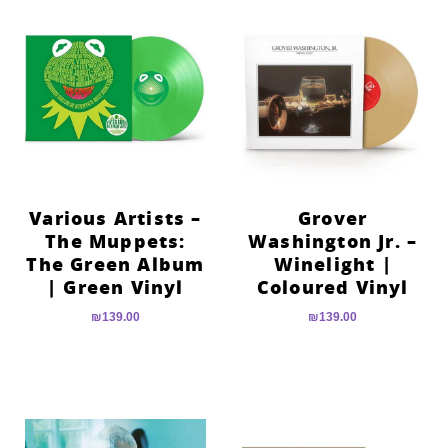
Various Artists –
Grover
The Muppets:
Washington Jr. –
The Green Album
Winelight |
| Green Vinyl
Coloured Vinyl
₪
139.00
₪
139.00