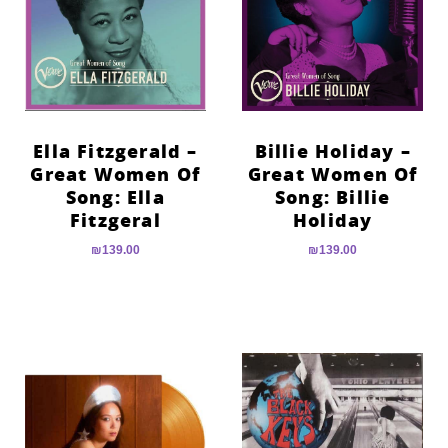
Ella Fitzgerald –
Billie Holiday –
Great Women Of
Great Women Of
Song: Ella
Song: Billie
Fitzgeral
Holiday
₪
139.00
₪
139.00