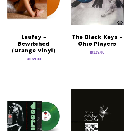
Laufey –
The Black Keys –
Bewitched
Ohio Players
(Orange Vinyl)
₪
129.00
₪
169.00