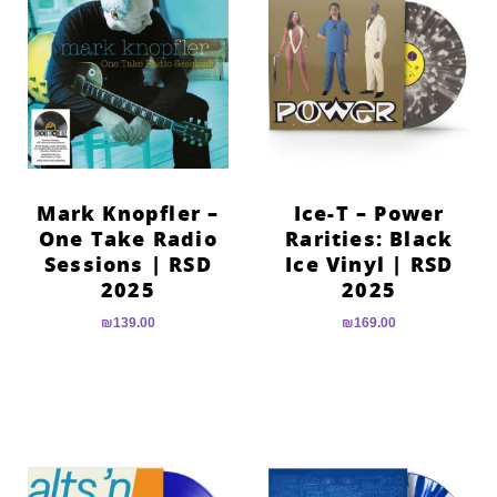
Mark Knopfler –
Ice-T – Power
One Take Radio
Rarities: Black
Sessions | RSD
Ice Vinyl | RSD
2025
2025
₪
139.00
₪
169.00