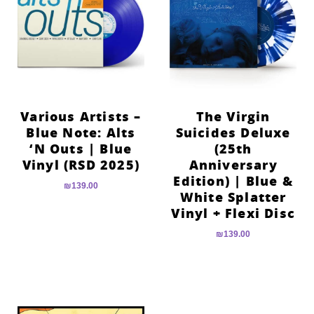
Various Artists –
The Virgin
Blue Note: Alts
Suicides Deluxe
‘N Outs | Blue
(25th
Vinyl (RSD 2025)
Anniversary
Edition) | Blue &
₪
139.00
White Splatter
Vinyl + Flexi Disc
₪
139.00