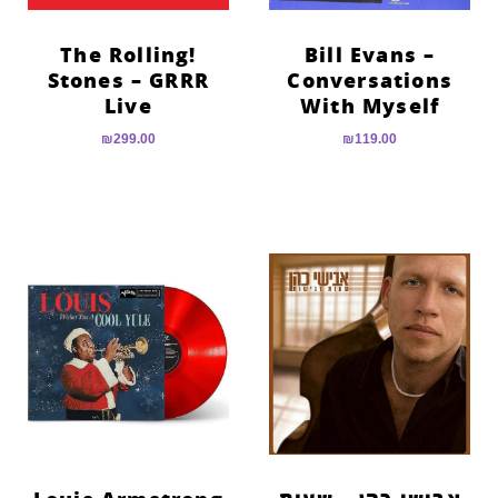
!The Rolling
Bill Evans –
Stones – GRRR
Conversations
Live
With Myself
₪
299.00
₪
119.00