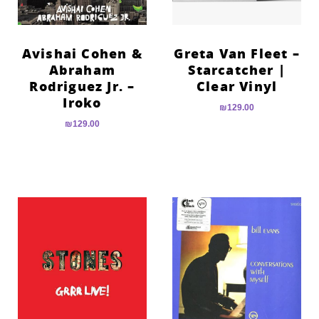
Avishai Cohen &
Greta Van Fleet –
Abraham
Starcatcher |
Rodriguez Jr. –
Clear Vinyl
Iroko
₪
129.00
₪
129.00