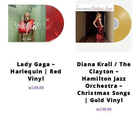
Lady Gaga –
Diana Krall / The
Harlequin | Red
Clayton –
Vinyl
Hamilton Jazz
Orchestra –
₪
149.00
Christmas Songs
| Gold Vinyl
₪
139.00