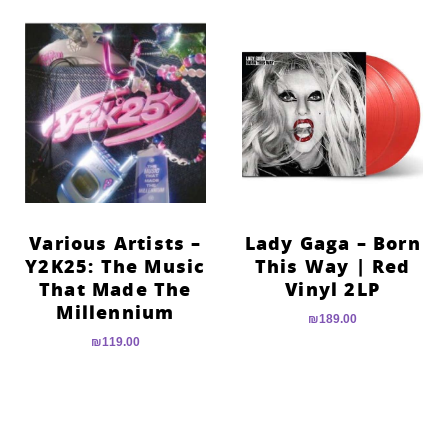
Various Artists –
Lady Gaga – Born
Y2K25: The Music
This Way | Red
That Made The
Vinyl 2LP
Millennium
₪
189.00
₪
119.00