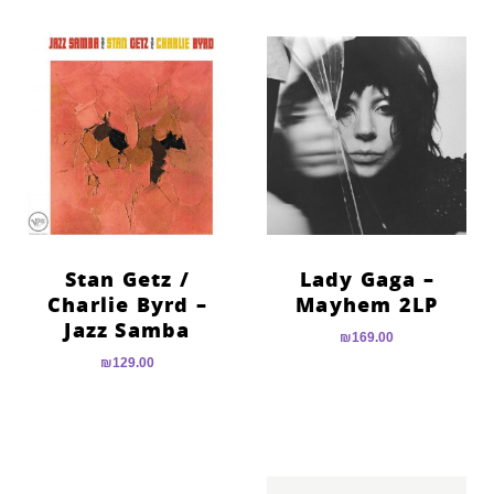
Stan Getz /
Lady Gaga –
Charlie Byrd –
Mayhem 2LP
Jazz Samba
₪
169.00
₪
129.00