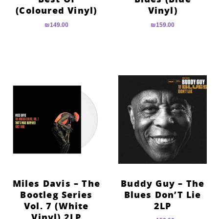
(Coloured Vinyl)
Vinyl)
₪
149.00
₪
159.00
Miles Davis – The
Buddy Guy – The
Bootleg Series
Blues Don’T Lie
Vol. 7 (White
2LP
Vinyl) 2LP