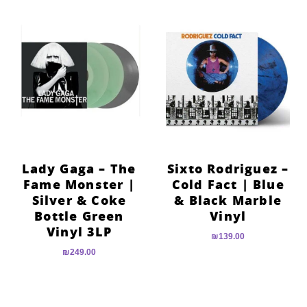
Lady Gaga – The
Sixto Rodriguez –
Fame Monster |
Cold Fact | Blue
Silver & Coke
& Black Marble
Bottle Green
Vinyl
Vinyl 3LP
₪
139.00
₪
249.00