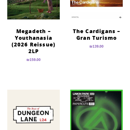
Megadeth –
The Cardigans –
Youthanasia
Gran Turismo
(2026 Reissue)
₪
139.00
2LP
₪
159.00