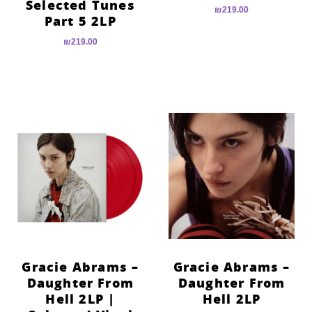
Selected Tunes
₪
219.00
Part 5 2LP
₪
219.00
Gracie Abrams –
Gracie Abrams –
Daughter From
Daughter From
Hell 2LP |
Hell 2LP