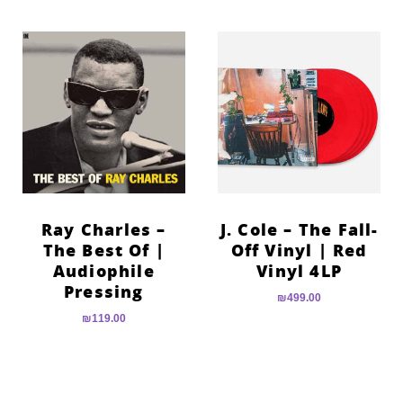
Ray Charles –
J. Cole – The Fall-
The Best Of |
Off Vinyl | Red
Audiophile
Vinyl 4LP
Pressing
₪
499.00
₪
119.00