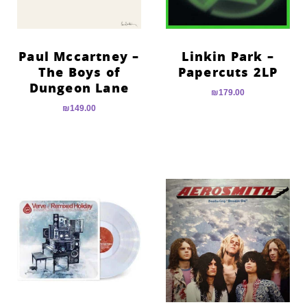
Paul Mccartney –
Linkin Park –
The Boys of
Papercuts 2LP
Dungeon Lane
₪
179.00
₪
149.00