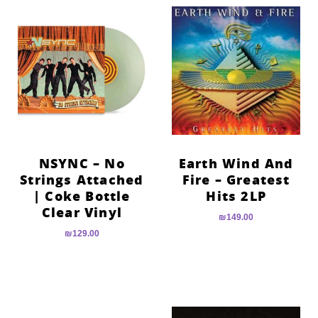
NSYNC – No
Earth Wind And
Strings Attached
Fire – Greatest
| Coke Bottle
Hits 2LP
Clear Vinyl
₪
149.00
₪
129.00