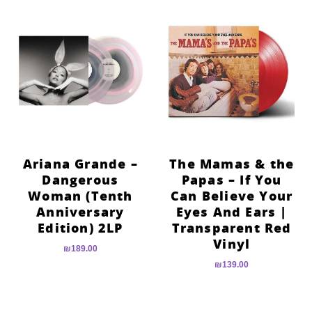
Ariana Grande –
The Mamas & the
Dangerous
Papas – If You
Woman (Tenth
Can Believe Your
Anniversary
Eyes And Ears |
Edition) 2LP
Transparent Red
Vinyl
₪
189.00
₪
139.00