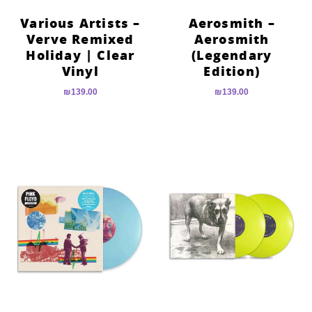
Various Artists –
Aerosmith –
Verve Remixed
Aerosmith
Holiday | Clear
(Legendary
Vinyl
Edition)
₪
139.00
₪
139.00