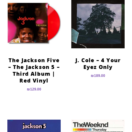
The Jackson Five
J. Cole – 4 Your
– The Jackson 5 –
Eyez Only
Third Album |
₪
189.00
Red Vinyl
₪
129.00