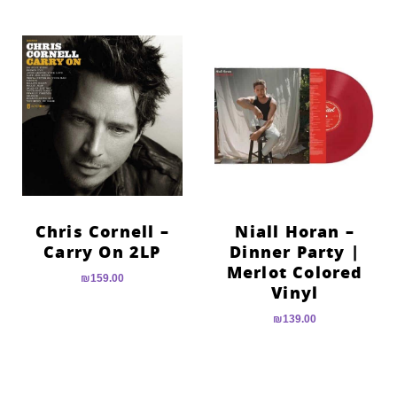
Chris Cornell –
Niall Horan –
Carry On 2LP
Dinner Party |
Merlot Colored
₪
159.00
Vinyl
₪
139.00