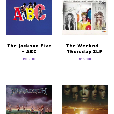
The Jackson Five
The Weeknd –
– ABC
Thursday 2LP
₪
139.00
₪
159.00