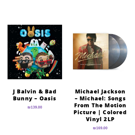
J Balvin & Bad
Michael Jackson
Bunny – Oasis
– Michael: Songs
From The Motion
₪
139.00
Picture | Colored
Vinyl 2LP
₪
169.00