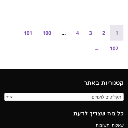
101
100
…
4
3
2
1
←
102
קטגוריות באתר
תקליטים לועזיים
×
כל מה שצריך לדעת
שאלות ותשובות