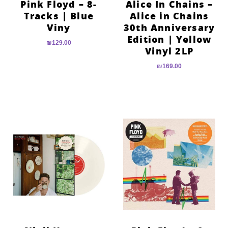
Pink Floyd – 8-
Alice In Chains –
Tracks | Blue
Alice in Chains
Viny
30th Anniversary
Edition | Yellow
₪
129.00
Vinyl 2LP
₪
169.00