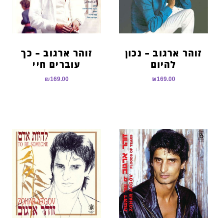
זוהר ארגוב – נכון
זוהר ארגוב – כך
להיום
עוברים חיי
₪
169.00
₪
169.00