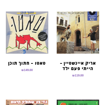
אריק איינשטיין –
טאטו – חתוך תוכן
הייתי פעם ילד
₪
149.00
₪
119.00