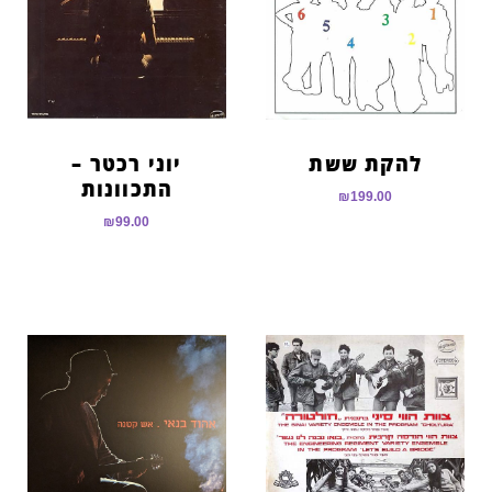
להקת ששת
יוני רכטר –
התכוונות
₪
199.00
₪
99.00