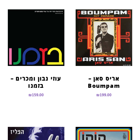
אריס סאן –
עוזי נבון ומכרים –
Boumpam
בזמנו
₪
159.00
₪
199.00