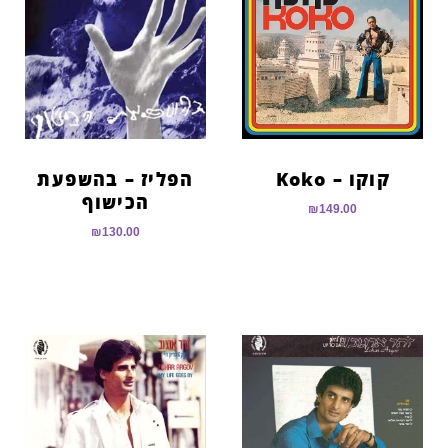
קוקו – Koko
הפליז – בהשפעת
הכישוף
₪
149.00
₪
130.00