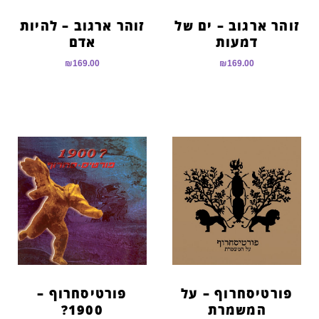
זוהר ארגוב – להיות
זוהר ארגוב – ים של
אדם
דמעות
₪
169.00
₪
169.00
פורטיסחרוף – על
פורטיסחרוף –
המשמרת
1900?