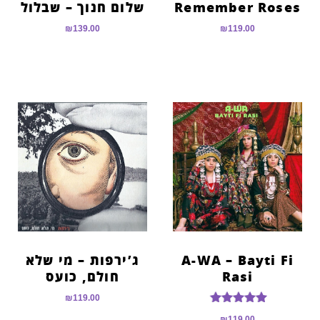
Remember Roses
שלום חנוך – שבלול
₪
139.00
₪
119.00
A-WA – Bayti Fi
ג’ירפות – מי שלא
Rasi
חולם, כועס
₪
119.00
דורג
₪
119.00