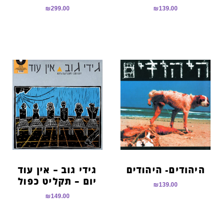
₪
299.00
₪
139.00
היהודים- היהודים
גידי גוב – אין עוד
יום – תקליט כפול
₪
139.00
₪
149.00