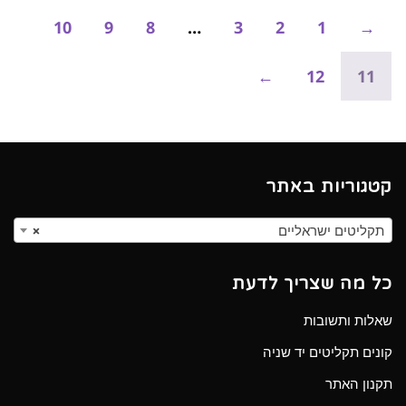
10
9
8
…
3
2
1
→
←
12
11
קטגוריות באתר
תקליטים ישראליים
×
כל מה שצריך לדעת
שאלות ותשובות
קונים תקליטים יד שניה
תקנון האתר