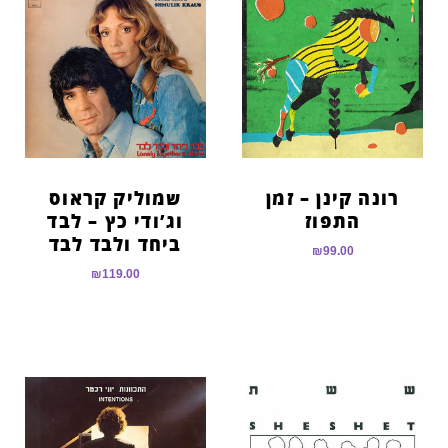
רונה קינן – זמן
שמוליק קראוס
התפוז
וג’ודי כץ – לבד
ביחד ולבד לבד
₪
99.00
₪
119.00