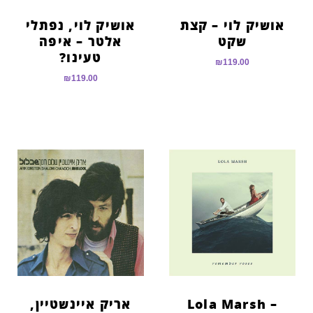
אושיק לוי – קצת
אושיק לוי, נפתלי
שקט
אלטר – איפה
טעינו?
₪
119.00
₪
119.00
Lola Marsh –
אריק איינשטיין,