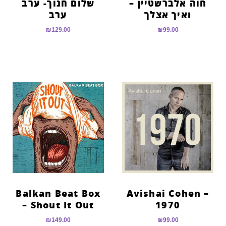
חוה אלברשטיין –
שלום חנוך- ערב
ואיך אצלך
ערב
₪
129.00
₪
99.00
Balkan Beat Box
Avishai Cohen –
– Shout It Out
1970
₪
149.00
₪
99.00