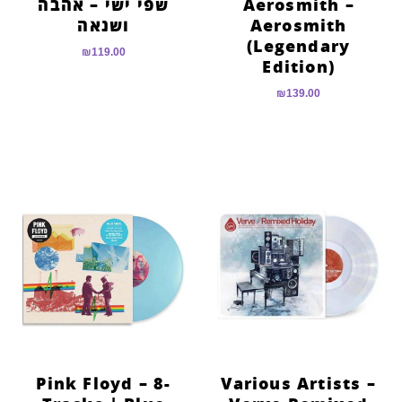
Aerosmith –
שפי ישי – אהבה
Aerosmith
ושנאה
(Legendary
₪
119.00
Edition)
₪
139.00
Pink Floyd – 8-
Various Artists –