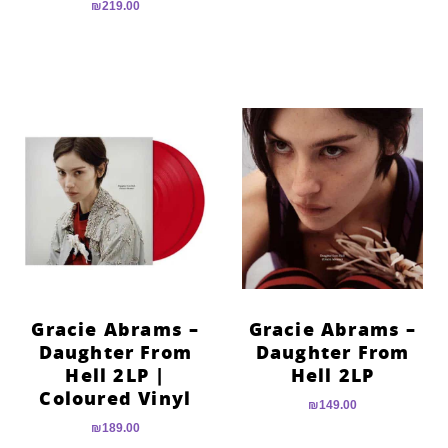
₪
219.00
Gracie Abrams –
Gracie Abrams –
Daughter From
Daughter From
Hell 2LP |
Hell 2LP
Coloured Vinyl
₪
149.00
₪
189.00