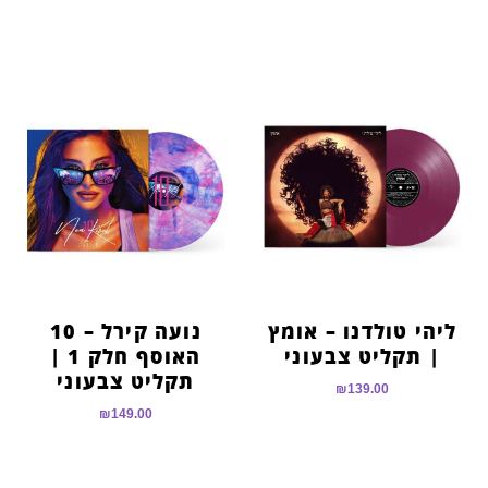
ליהי טולדנו – אומץ
נועה קירל – 10
| תקליט צבעוני
האוסף חלק 1 |
תקליט צבעוני
₪
139.00
₪
149.00