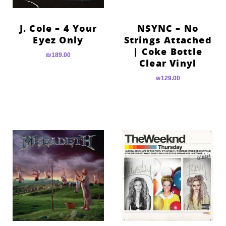
J. Cole – 4 Your
NSYNC – No
Eyez Only
Strings Attached
| Coke Bottle
₪
189.00
Clear Vinyl
₪
129.00