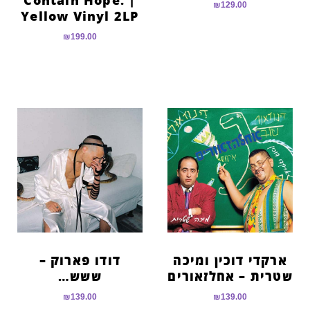
₪
129.00
Yellow Vinyl 2LP
₪
199.00
ארקדי דוכין ומיכה
דודו פארוק –
שטרית – אחלזאורים
ששש…
₪
139.00
₪
139.00