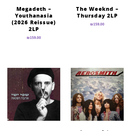
Megadeth –
The Weeknd –
Youthanasia
Thursday 2LP
(2026 Reissue)
₪
159.00
2LP
₪
159.00