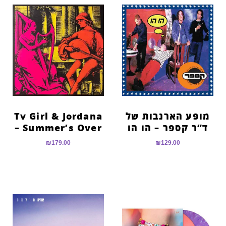
מופע הארנבות של
Tv Girl & Jordana
ד”ר קספר – הו הו
– Summer’s Over
₪
179.00
₪
129.00