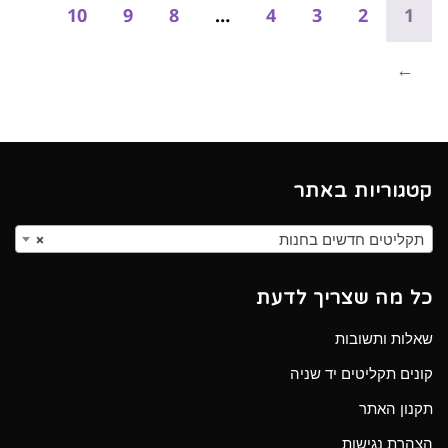
10
9
8
…
4
3
2
1
←
קטגוריות באתר
תקליטים חדשים בחנות
×
כל מה שצריך לדעת
שאלות ותשובות
קונים תקליטים יד שניה
תקנון האתר
הצהרת נגישות