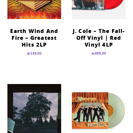
Earth Wind And
J. Cole – The Fall-
Fire – Greatest
Off Vinyl | Red
Hits 2LP
Vinyl 4LP
₪
149.00
₪
499.00