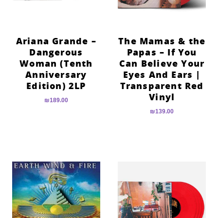
Ariana Grande –
The Mamas & the
Dangerous
Papas – If You
Woman (Tenth
Can Believe Your
Anniversary
Eyes And Ears |
Edition) 2LP
Transparent Red
Vinyl
₪
189.00
₪
139.00