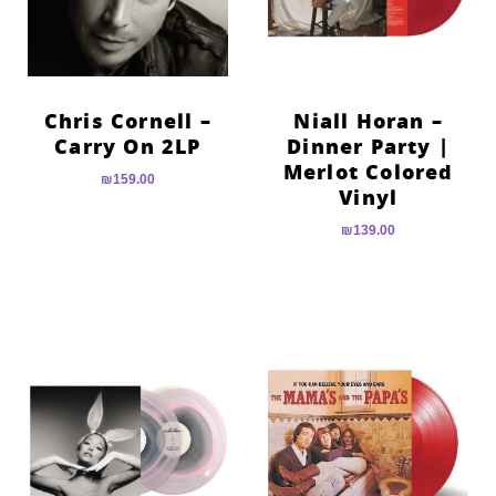
Chris Cornell –
Niall Horan –
Carry On 2LP
Dinner Party |
Merlot Colored
₪
159.00
Vinyl
₪
139.00