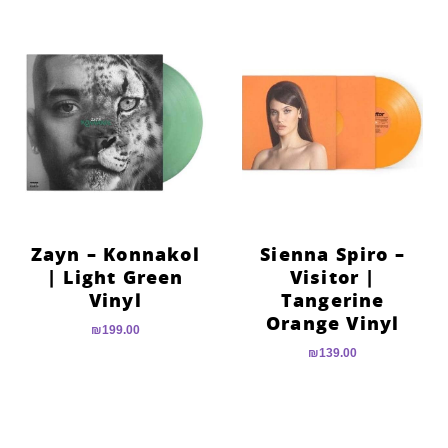
Zayn – Konnakol
Sienna Spiro –
| Light Green
Visitor |
Vinyl
Tangerine
Orange Vinyl
₪
199.00
₪
139.00