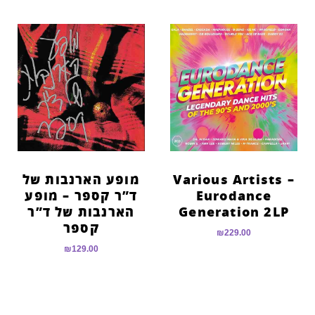
Various Artists –
מופע הארנבות של
Eurodance
ד”ר קספר – מופע
Generation 2LP
הארנבות של ד”ר
קספר
₪
229.00
₪
129.00