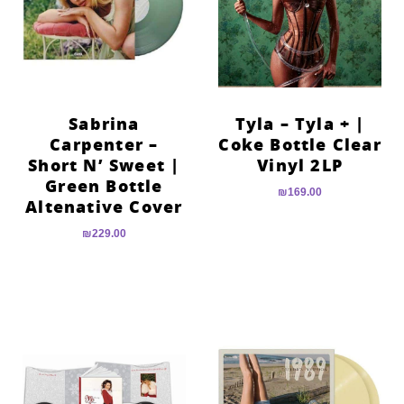
Sabrina
Tyla – Tyla + |
Carpenter –
Coke Bottle Clear
Short N’ Sweet |
Vinyl 2LP
Green Bottle
₪
169.00
Altenative Cover
₪
229.00