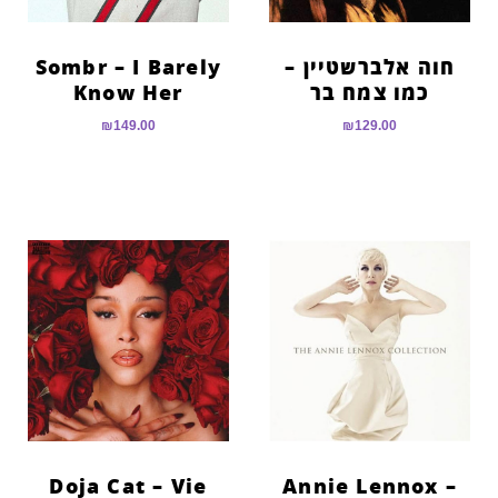
חוה אלברשטיין –
Sombr – I Barely
כמו צמח בר
Know Her
₪
149.00
₪
129.00
Doja Cat – Vie
Annie Lennox –