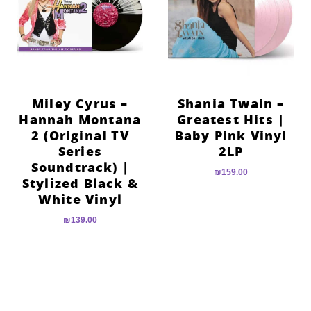
Miley Cyrus –
Shania Twain –
Hannah Montana
Greatest Hits |
2 (Original TV
Baby Pink Vinyl
Series
2LP
Soundtrack) |
₪
159.00
Stylized Black &
White Vinyl
₪
139.00