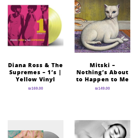
Diana Ross & The
Mitski –
Supremes – 1’s |
Nothing’s About
Yellow Vinyl
to Happen to Me
₪
169.00
₪
149.00