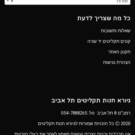
זמרות
×
כל מה שצריך לדעת
שאלות ותשובות
קונים תקליטים יד שניה
תקנון האתר
הצהרת נגישות
גיורא חנות תקליטים תל אביב
רמב”ם 8 תל אביב טל:
054-7888265
Ⓒ 2020 כל הזכויות שמורות לגיורא חנות תקליטים
אנו מכבדים זכויות יוצרים ועושים מאמץ לאתר את בעלי הזכויות