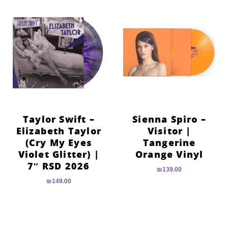
Taylor Swift –
Sienna Spiro –
Elizabeth Taylor
Visitor |
(Cry My Eyes
Tangerine
Violet Glitter) |
Orange Vinyl
7″ RSD 2026
₪
139.00
₪
149.00