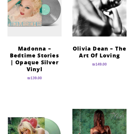
Madonna –
Olivia Dean – The
Bedtime Stories
Art Of Loving
| Opaque Silver
₪
149.00
Vinyl
₪
139.00