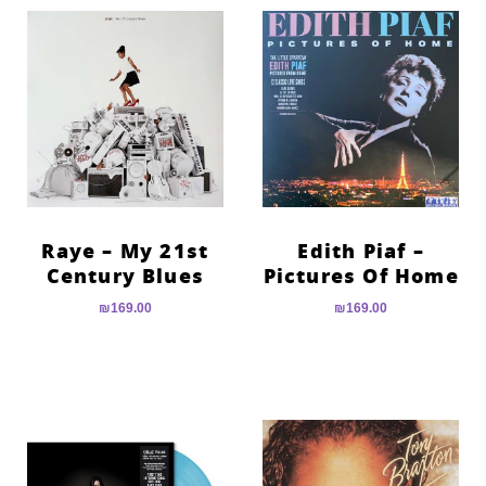
Raye – My 21st
Edith Piaf –
Century Blues
Pictures Of Home
₪
169.00
₪
169.00