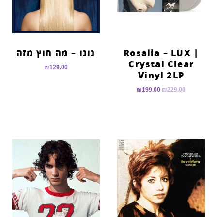
Rosalia – LUX |
נונו – מה חוץ מזה
Crystal Clear
₪
129.00
Vinyl 2LP
₪
199.00
₪
229.00