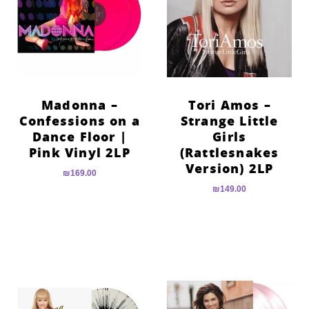
Madonna –
Tori Amos –
Confessions on a
Strange Little
Dance Floor |
Girls
Pink Vinyl 2LP
(Rattlesnakes
Version) 2LP
₪
169.00
₪
149.00