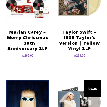
Mariah Carey –
Taylor Swift –
Merry Christmas
1989 Taylor’s
| 30th
Version | Yellow
Anniversary 2LP
Vinyl 2LP
₪
299.00
₪
239.00
מבצע!