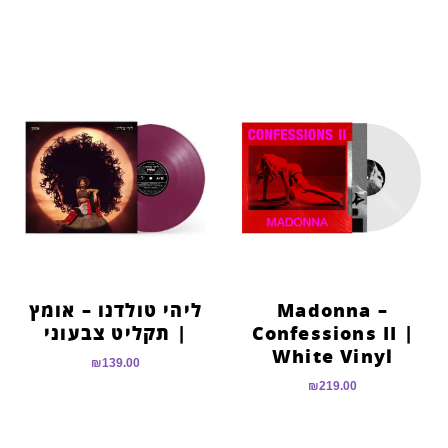
Madonna –
ליהי טולדנו – אומץ
Confessions II |
| תקליט צבעוני
White Vinyl
₪
139.00
₪
219.00