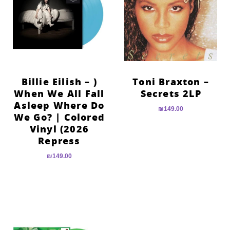
( Billie Eilish –
Toni Braxton –
When We All Fall
Secrets 2LP
Asleep Where Do
₪
149.00
We Go? | Colored
Vinyl (2026
Repress
₪
149.00