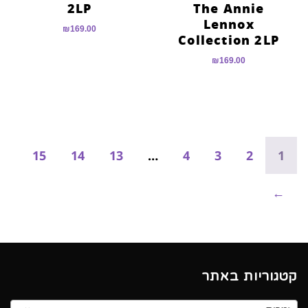
2LP
The Annie
Lennox
₪
169.00
Collection 2LP
₪
169.00
15
14
13
…
4
3
2
1
←
קטגוריות באתר