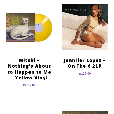
Mitski –
Jennifer Lopez –
Nothing’s About
On The 6 2LP
to Happen to Me
₪
129.00
| Yellow Vinyl
₪
149.00