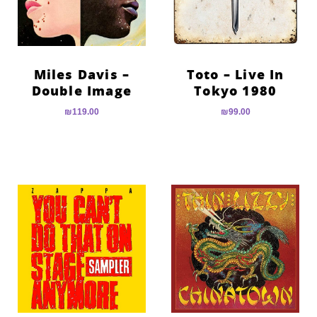
Miles Davis –
Toto – Live In
Double Image
Tokyo 1980
₪
119.00
₪
99.00