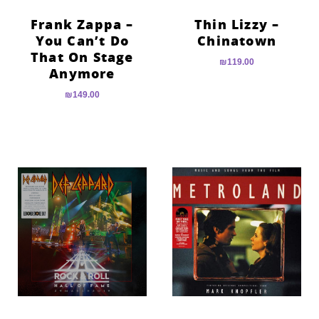
Frank Zappa –
Thin Lizzy –
You Can’t Do
Chinatown
That On Stage
₪
119.00
Anymore
₪
149.00