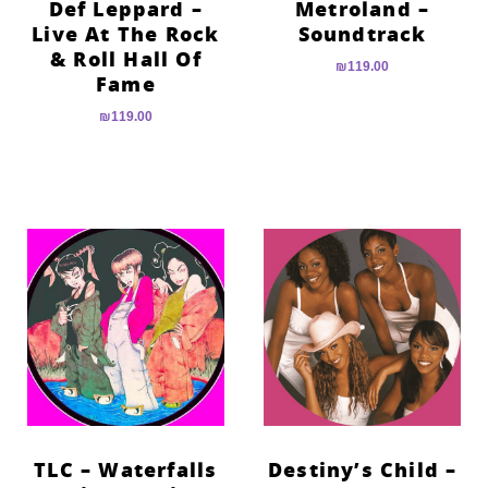
Def Leppard –
Metroland –
Live At The Rock
Soundtrack
& Roll Hall Of
₪
119.00
Fame
₪
119.00
TLC – Waterfalls
Destiny’s Child –