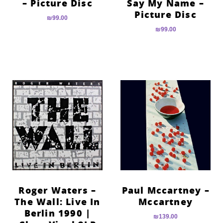
– Picture Disc
Say My Name –
Picture Disc
₪
99.00
₪
99.00
Roger Waters –
Paul Mccartney –
The Wall: Live In
Mccartney
Berlin 1990 |
₪
139.00