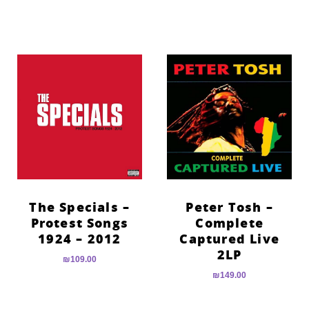
The Specials –
Peter Tosh –
Protest Songs
Complete
1924 – 2012
Captured Live
2LP
₪
109.00
₪
149.00