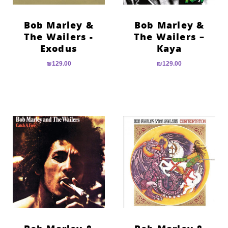
Bob Marley &
Bob Marley &
The Wailers ‎-
The Wailers –
Exodus
Kaya
₪
129.00
₪
129.00