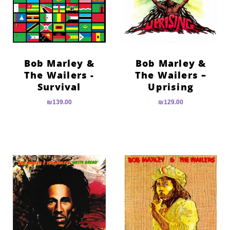
Bob Marley &
Bob Marley &
The Wailers ‎-
The Wailers –
Survival
Uprising
₪
139.00
₪
129.00