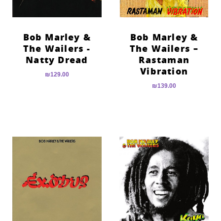
Bob Marley &
Bob Marley &
The Wailers ‎-
The Wailers –
Natty Dread
Rastaman
Vibration
₪
129.00
₪
139.00