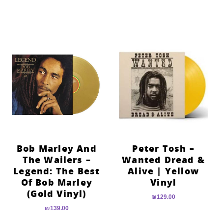
Bob Marley And
Peter Tosh –
The Wailers –
Wanted Dread &
Legend: The Best
Alive | Yellow
Of Bob Marley
Vinyl
(Gold Vinyl)
₪
129.00
₪
139.00