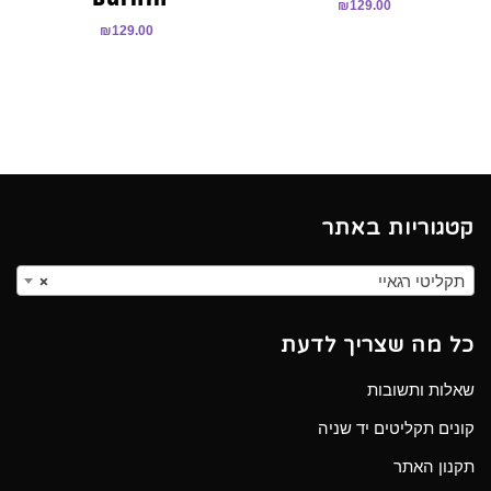
₪
129.00
₪
129.00
קטגוריות באתר
תקליטי רגאיי
×
כל מה שצריך לדעת
שאלות ותשובות
קונים תקליטים יד שניה
תקנון האתר