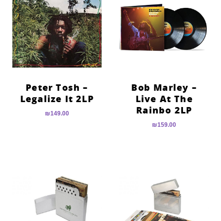
Peter Tosh –
Bob Marley –
Legalize It 2LP
Live At The
Rainbo 2LP
₪
149.00
₪
159.00