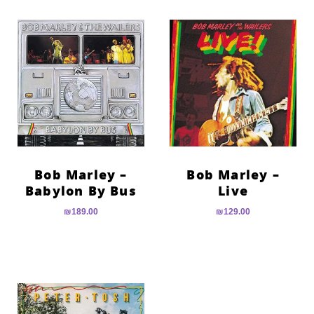
Bob Marley –
Bob Marley –
Babylon By Bus
Live
₪
189.00
₪
129.00