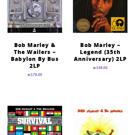
Bob Marley &
Bob Marley –
The Wailers –
Legend (35th
Babylon By Bus
Anniversary) 2LP
2LP
₪
149.00
₪
179.00