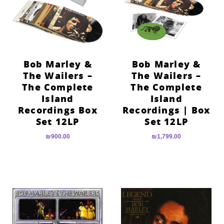
Bob Marley &
Bob Marley &
The Wailers –
The Wailers –
The Complete
The Complete
Island
Island
Recordings Box
Recordings | Box
Set 12LP
Set 12LP
₪
900.00
₪
1,799.00