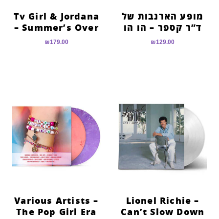
מופע הארנבות של
Tv Girl & Jordana
ד”ר קספר – הו הו
– Summer’s Over
₪
179.00
₪
129.00
Various Artists –
Lionel Richie –
The Pop Girl Era
Can’t Slow Down