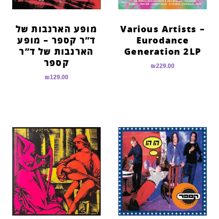
Various Artists –
מופע הארנבות של
Eurodance
ד”ר קספר – מופע
Generation 2LP
הארנבות של ד”ר
קספר
₪
229.00
₪
129.00