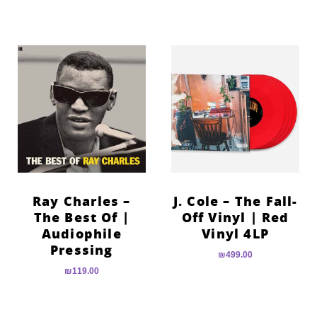
Ray Charles –
J. Cole – The Fall-
The Best Of |
Off Vinyl | Red
Audiophile
Vinyl 4LP
Pressing
₪
499.00
₪
119.00