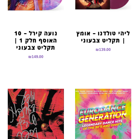
ליהי טולדנו – אומץ
נועה קירל – 10
| תקליט צבעוני
האוסף חלק 1 |
תקליט צבעוני
₪
139.00
₪
149.00