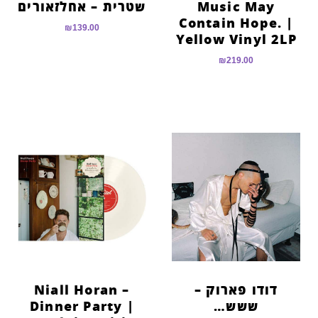
Music May
שטרית – אחלזאורים
Contain Hope. |
₪
139.00
Yellow Vinyl 2LP
₪
219.00
דודו פארוק –
Niall Horan –
ששש…
Dinner Party |