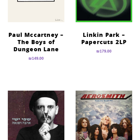
Paul Mccartney –
Linkin Park –
The Boys of
Papercuts 2LP
Dungeon Lane
₪
179.00
₪
149.00