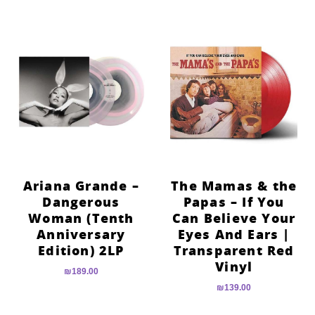
Ariana Grande –
The Mamas & the
Dangerous
Papas – If You
Woman (Tenth
Can Believe Your
Anniversary
Eyes And Ears |
Edition) 2LP
Transparent Red
Vinyl
₪
189.00
₪
139.00