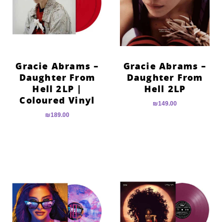
Gracie Abrams –
Gracie Abrams –
Daughter From
Daughter From
Hell 2LP |
Hell 2LP
Coloured Vinyl
₪
149.00
₪
189.00