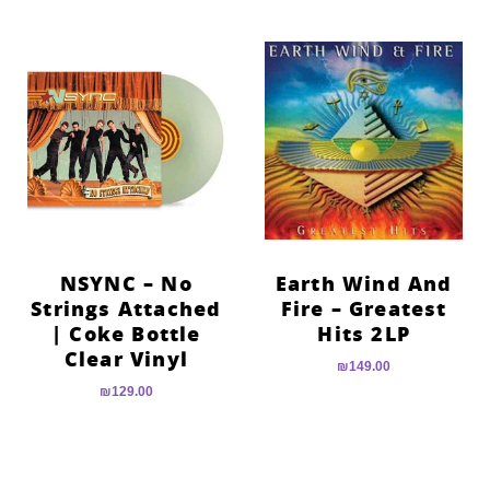
NSYNC – No
Earth Wind And
Strings Attached
Fire – Greatest
| Coke Bottle
Hits 2LP
Clear Vinyl
₪
149.00
₪
129.00