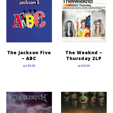
The Jackson Five
The Weeknd –
– ABC
Thursday 2LP
₪
139.00
₪
159.00