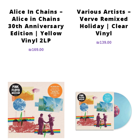
Alice In Chains –
Various Artists –
Alice in Chains
Verve Remixed
30th Anniversary
Holiday | Clear
Edition | Yellow
Vinyl
Vinyl 2LP
₪
139.00
₪
169.00