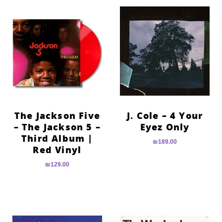
The Jackson Five
J. Cole – 4 Your
– The Jackson 5 –
Eyez Only
Third Album |
₪
189.00
Red Vinyl
₪
129.00