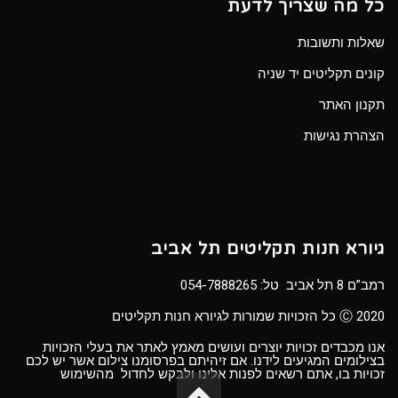
כל מה שצריך לדעת
שאלות ותשובות
קונים תקליטים יד שניה
תקנון האתר
הצהרת נגישות
גיורא חנות תקליטים תל אביב
רמב”ם 8 תל אביב טל:
054-7888265
Ⓒ 2020 כל הזכויות שמורות לגיורא חנות תקליטים
אנו מכבדים זכויות יוצרים ועושים מאמץ לאתר את בעלי הזכויות
בצילומים המגיעים לידנו. אם זיהיתם בפרסומנו צילום אשר יש לכם
זכויות בו, אתם רשאים לפנות אלינו ולבקש לחדול מהשימוש
גלילה