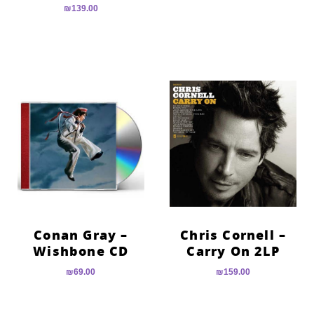
₪
139.00
Conan Gray –
Chris Cornell –
Wishbone CD
Carry On 2LP
₪
69.00
₪
159.00