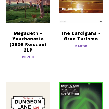
Megadeth –
The Cardigans –
Youthanasia
Gran Turismo
(2026 Reissue)
₪
139.00
2LP
₪
159.00