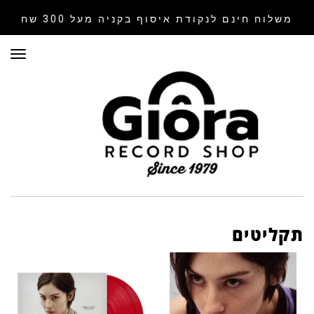
משלוח חינם לנקודת איסוף
בקניה מעל 300 שח
תפר
תקליטים