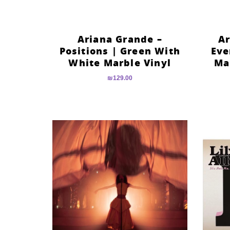
Ariana Grande –
Ar
Positions | Green With
Eve
White Marble Vinyl
Ma
₪
129.00