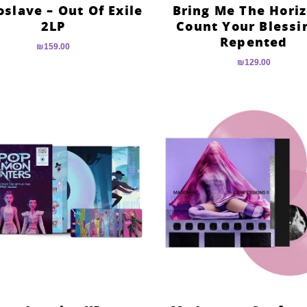
slave – Out Of Exile
Bring Me The Horiz
2LP
Count Your Blessi
Repented
₪
159.00
₪
129.00