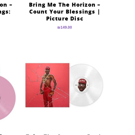
on –
Bring Me The Horizon –
ngs:
Count Your Blessings |
Picture Disc
₪
149.00