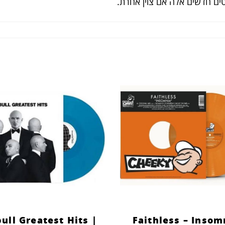
ים חדשים אלה אם צוין אחרת.
bull Greatest Hits |
Faithless – Insom