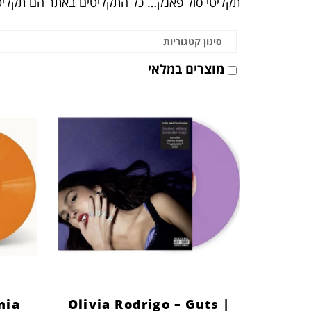
תקליטי סול פאנק… כל התקליטים באתר הם תקליט
סינון קטגוריות
מוצרים במלאי
nia
Olivia Rodrigo – Guts |