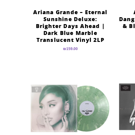
Ariana Grande – Eternal
Sunshine Deluxe:
Dang
Brighter Days Ahead |
& B
Dark Blue Marble
Translucent Vinyl 2LP
₪
159.00