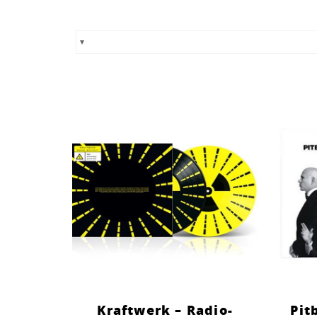
Kraftwerk – Radio-
Pit