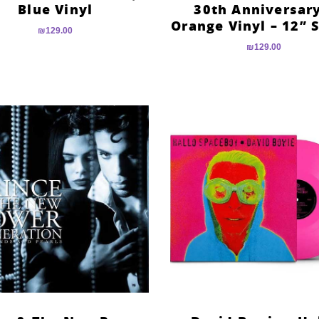
Blue Vinyl
30th Anniversary
Orange Vinyl – 12” 
₪
129.00
₪
129.00