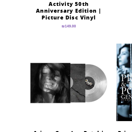
Activity 50th
Anniversary Edition |
Picture Disc Vinyl
₪
149.00