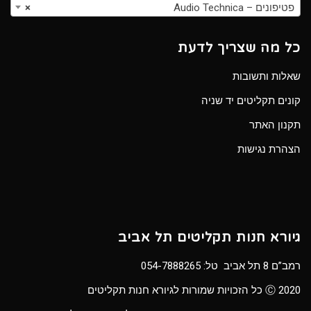
פטיפונים – Audio Technica
×
כל מה שצריך לדעת
שאלות ותשובות
קונים תקליטים יד שניה
תקנון האתר
הצהרת נגישות
גיורא חנות תקליטים תל אביב
רמב”ם 8 תל אביב טל:
054-7888265
Ⓒ 2020 כל הזכויות שמורות לגיורא חנות תקליטים