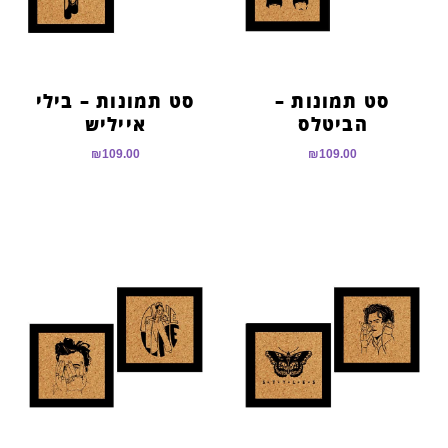
סט תמונות –
סט תמונות – בילי
הביטלס
אייליש
₪
109.00
₪
109.00