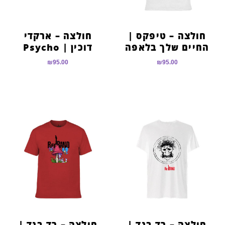
חולצה – טיפקס |
חולצה – ארקדי
החיים שלך בלאפה
דוכין | Psycho
₪
95.00
₪
95.00
חולצה – רד בנד |
חולצה – רד בנד |