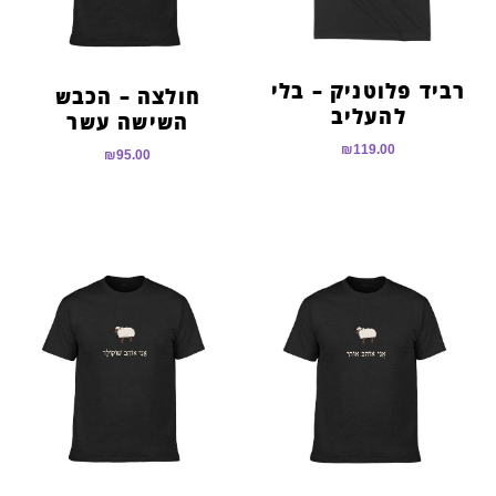
רביד פלוטניק – בלי
חולצה – הכבש
להעליב
השישה עשר
₪
119.00
₪
95.00