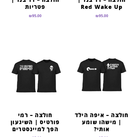
Red Wake Up
פטריות
₪
95.00
₪
95.00
חולצה – איפה הילד
חולצה – רמי
| מישהו שומע
פורטיס | השיגעון
אותי?
הפך למיינסטרים