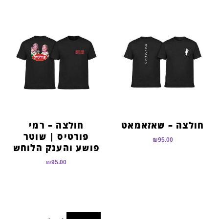
חולצה – שאזאמאט
חולצה – רמי
פורטיס | שוטר
₪
95.00
פושע והענק הלוחש
₪
95.00