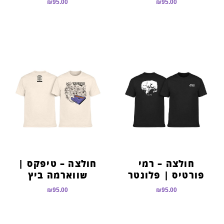
₪
95.00
₪
95.00
חולצה – רמי
חולצה – טיפקס |
פורטיס | פלונטר
שווארמה ביץ
₪
95.00
₪
95.00