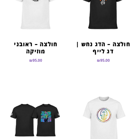
חולצה – הדג נחש |
חולצה – ראובני
דג לייף
מוזיקה
₪
95.00
₪
95.00