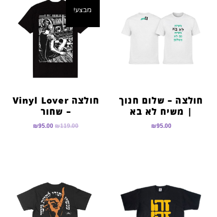
מבצע!
חולצה – שלום חנוך
חולצה Vinyl Lover
| משיח לא בא
– שחור
₪
95.00
₪
119.00
₪
95.00