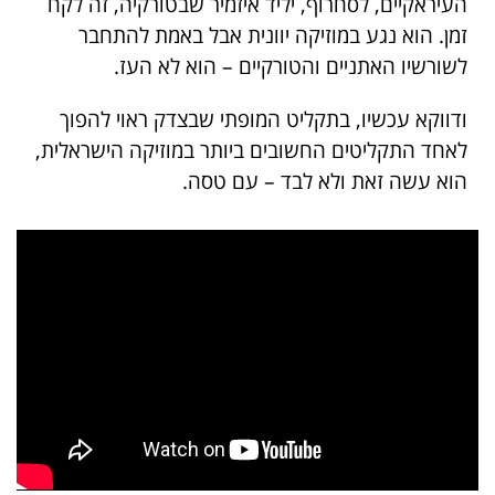
העיראקיים, לסחרוף, יליד איזמיר שבטורקיה, זה לקח
זמן. הוא נגע במוזיקה יוונית אבל באמת להתחבר
לשורשיו האתניים והטורקיים – הוא לא העז.
ודווקא עכשיו, בתקליט המופתי שבצדק ראוי להפוך
לאחד התקליטים החשובים ביותר במוזיקה הישראלית,
הוא עשה זאת ולא לבד – עם טסה.