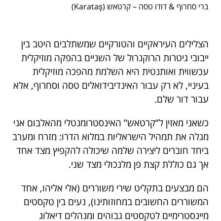
ברי סחרוף & דודו טסה – קרטאש (Karataş)
הצלילים העיראקיים והטורקיים שמשתלבים היטב בין
ייבובי גיטרות הרוקנרול של השניים בהפקה מוזיקלית
עכשווית ואותנטית היא השלמת מהפכה מוזיקלית
בעיניי, לא רק עבור האינדיבידואלים טסה וסחרוף, אלא
עבור דור שלם.
כשאני מאזין ל”קרטאש” האינסטרומנטלי מהאלבום אני
מגלה את תמהיל הישראליות במלוא הדרו: מזרח ומערב
ביחד חוברים ליצירה שלמה שיכולה להקפיץ מצד אחד
אך גם כוללת קצת פן מלנכולי מצד שני.
הם מבצעים בתקליט שירי משוררים (אלי אליהו, אחד
המשוררים החשובים במחוזותינו), נעים בין טקסטים
מיינסטרימיים לטקסטים גבוהים ומנהלים דיאלוג