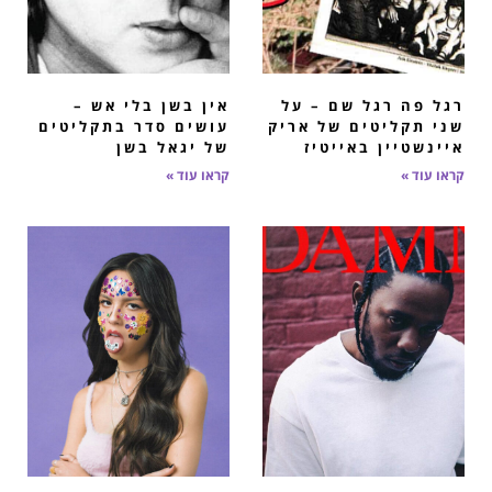
רגל פה רגל שם – על
אין בשן בלי אש –
שני תקליטים של אריק
עושים סדר בתקליטים
איינשטיין באייטיז
של יגאל בשן
קראו עוד »
קראו עוד »