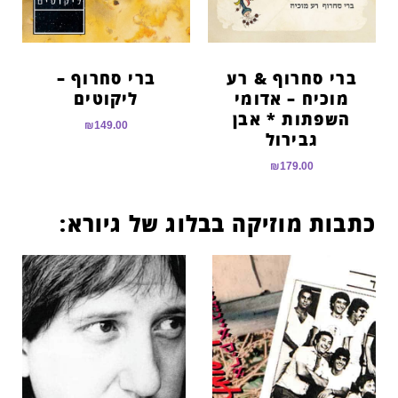
ברי סחרוף & רע
ברי סחרוף –
מוכיח – אדומי
ליקוטים
השפתות * אבן
₪
149.00
גבירול
₪
179.00
כתבות מוזיקה בבלוג של גיורא: