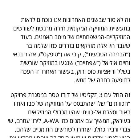
זה לא סוד שבשנים האחרונות אנו נוכחים לראות
בתעשיית המוזיקה המקומית חזרה מרגשת לשורשים
המוזיקליים-המשפחתיים של מיטב האמנים. בעוד
שעבר היו אלה מוזיקאים בודדים כמו שלמה בר
(“הברירה הטבעית”), קובי אוז (“טיפקס”), אהוד בנאי
וחיים אוליאל (“שפתיים”) שנגעו במוזיקה שורשית
בשלל וריאציות פופ ורוק, בעשור האחרון זו הפכה
לתופעה רחבה של ממש.
זה החל עם 3 תקליטיו של דודו טסה במסגרת פרויקט
“הכוויתים” שלו שהתבסס על המוזיקה של סבו ואחיו
דאוד וסאלח אל-כוויתי שהיו מגדולי המוזיקאים
בעיראק, המשיך עם אמנים כמו A-WA, לירון עמרם, שי
צברי ורביד כחלני שחזרו לשורשים התימניים שלהם,