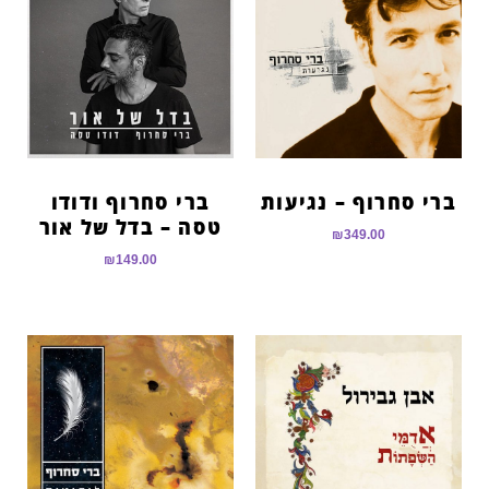
ברי סחרוף – נגיעות
ברי סחרוף ודודו
טסה – בדל של אור
₪
349.00
₪
149.00