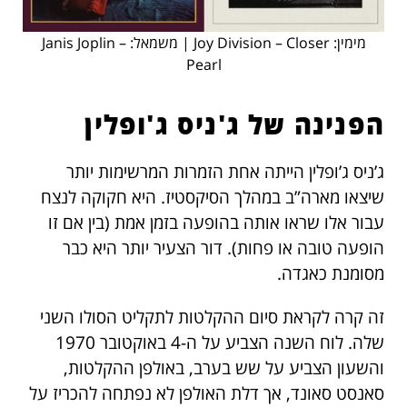
מימין: Joy Division – Closer | משמאל: Janis Joplin –
Pearl
הפנינה של ג'ניס ג'ופלין
ג’ניס ג’ופלין הייתה אחת הזמרות המרשימות יותר
שיצאו מארה”ב במהלך הסיקסטיז. היא חקוקה לנצח
עבור אלו שראו אותה בהופעה בזמן אמת (בין אם זו
הופעה טובה או פחות). דור הצעיר יותר היא כבר
מסומנת כאגדה.
זה קרה לקראת סיום ההקלטות לתקליט הסולו השני
שלה. לוח השנה הצביע על ה-4 באוקטובר 1970
והשעון הצביע על שש בערב, באולפן ההקלטות,
סאנסט סאונד, אך דלת האולפן לא נפתחה להכריז על