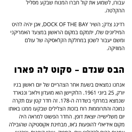
עבורו, לשמוע את קול חברו המנוח שבקע מסליל
ההקלטה.
רדינג צדק; השיר DOCK OF THE BAY, אכן יהיה להיט
המיליונים שלו, יתמקם במקום הראשון במצעד האמריקני
ומשם יעבור לשכון במחלקת הקלאסיקה של עולם
המוזיקה.
הבס שנדם – סקוט לה פארו
אנחנו נמצאים בשעת אחר הצהריים של יום ראשון בניו
יורק, 25 ביוני 1961. הלוקיישן הוא מועדון וילאג’ ונגארד
שנמצא במרתף בשדרה ה-178. זה חדר קטן עם תקרה
נמוכה והתרוממות רוח בזכות הצלילים שבקעו ממנו באותו
יום משלישייה יוצאת דופן. החדר הפשוט למראה היה
מקום אידיאלי להופעות ג’אז, מבחינת אקוסטיקה שהובילה