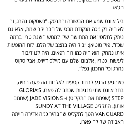
הג’אז.
ביל אוונס שמע את הבשורה והתרסק. “כשסקוט נהרג, זה
לא היה רק ​​מכה מנקודת מבט של חבר יקר שמת, אלא גם
ניתק לחלוטין את התחושה שלי לממש השגת טריו ברמה
שכזו”. פול מוטיאן: “ביל היה במצב של הלם. לוח ההופעות
איתו נמחק והוא היה כמו רוח רפאים. היה לנו דיבור
לעשות, כטריו, אלבום שלם עם מיילס דייויס, אבל סקוט
נהרג וכל התכנון נפל”.
כשהגיע הרגע לבחור קטעים לאלבום ההופעה החיה,
בחר אוונס שתי מנגינות שכתב לה פארו, GLORIA’S
STEP (שפתח את התקליט) ו- JADE VISIONS (שחתם
אותו). התקליט SUNDY AT THE VILLAGE
VANGUARD הפך לתקליט שהבהיר כמה אדירה הייתה
האבידה של לה פארו.