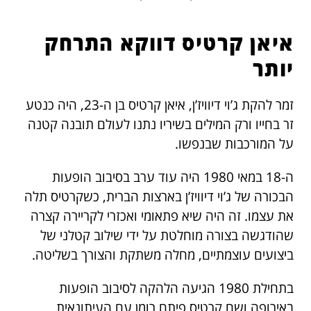
איאן קרטיס דווקא התרחק
יותר
זמר להקת ג’וי דיוויז’ן, איאן קרטיס בן ה-23, היה כנטע
זר בחייו ורק המילים בשיריו נתנו לעולם תובנה קטנה
על המורכבות שבנפשו.
ה-18 במאי 1980 היה עוד ערב בסיבוב הופעות
הבכורה של ג’וי דיוויז’ן בארצות הברית, כשקרטיס תלה
את עצמו. זה היה שיא פתאומי ואכזרי לקריירה קצרה
שהודגשה בצורה מוחלטת על ידי שילוב קטלני של
ביצועים עוצמתיים, מחלה משתקת והצורך בשליטה.
בתחילת 1980 הגיעה הלהקה לסיבוב הופעות
באירופה ושם קרטיס פיתח רומן עם העיתונאית