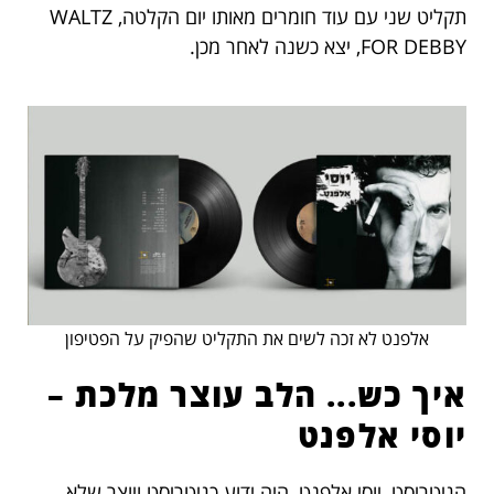
תקליט שני עם עוד חומרים מאותו יום הקלטה, WALTZ
FOR DEBBY, יצא כשנה לאחר מכן.
אלפנט לא זכה לשים את התקליט שהפיק על הפטיפון
איך כש... הלב עוצר מלכת –
יוסי אלפנט
הגיטריסט, יוסי אלפנט, היה ידוע כגיטריסט ויוצר שלא