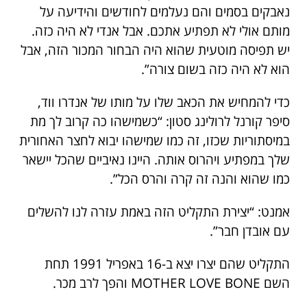
נאבקים בסמים והם נעלמים לחודשים והידיעה על
מותם אולי לא תפתיע אתכם. אבל אנדי לא היה כזה.
יש תפיסה מוטעית שהוא היה הבחור המכור הזה, אבל
הוא לא היה כזה בשום צורה”.
כדי להמחיש את הכאב שלו על מותו של אנדרו ווד,
סיפר קורנל לרולינג סטון: “כשמישהו כה קרוב לך מת
במיסתוריות שכזו, זה כמו שמישהו יבוא לחצר האחורית
שלך במפתיע ויהרוס אותה. היינו נאיביים שהכל יישאר
כמו שהוא והנה זה קרה והרס הכל”.
אמנט: “יצירת התקליט הזה באמת עזרה לנו להשלים
עם אובדן חבר”.
התקליט שהם יצרו יצא ב-16 באפריל 1991 תחת
השם MOTHER LOVE BONE והפך לרב מכר.