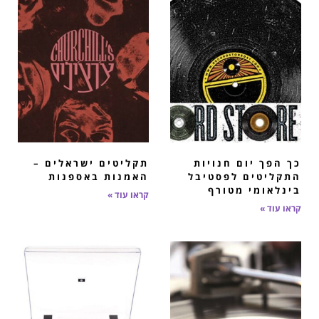
כך הפך יום חנויות
תקליטים ישראלים –
התקליטים לפסטיבל
האמנות באספנות
בינלאומי מטורף
קראו עוד »
קראו עוד »