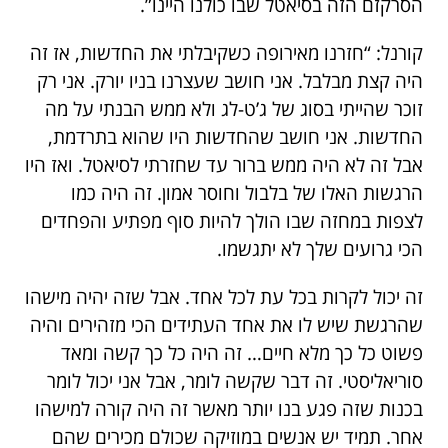
הסרקזם הזה בסיאטל שבו כולנו היינו”.
קורנל: “חזרנו מאירופה כשקיבלתי את החדשות, אז זה
היה קצת מבלבל. אני חושב שעצרנו בניו יורק. אני רק
זוכר שהייתי בסוג של ג’ט-לג ולא ממש הבנתי על מה
החדשות. אני חושב שהחדשות היו שהוא בתרדמת,
אבל זה לא היה ממש ברור עד שחזרתי לסיאטל. ואז היו
הרגשות האלו של בלבול וחוסר אמון. זה היה כמו
לצפות במחזה שבו הולך להיות סוף מפתיע והפחדים
הכי גרועים שלך לא יתגשמו.
זה יכול לקרות בכל עת לכל אחד. אבל שזה יהיה מישהו
שהרגשת שיש לו את אחד העתידים הכי מזהירים והיה
פשוט כל כך מלא חיים… זה היה כל כך קשה ומאד
סוריאליסטי. זה דבר שקשה לומר, אבל אני יכול לומר
בכנות שזה פגע בנו יותר מאשר זה היה קורה למישהו
אחר. תמיד יש אנשים במוזיקה שכולם מכירים שהם