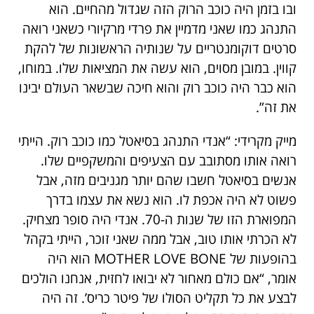
ובו בזמן היה כוכב הרוק הזה שגדול מהחיים. הוא
התנהג כמו שאני מדמיין את פרדי מרקיורי כשאני רואה
סרטים דוקומנטריים על שנותיה הראשונות של להקת
קווין. במובן מסוים, הוא עשה את המציאות שלו. במוחו,
הוא כבר היה כוכב רוק והוא חיכה שבשאר העולם יבינו
את זה”.
מייק מקרידי: “אנדי התנהג בסיאטל כמו כוכב רוק. הייתי
רואה אותו מסתובב עם הצעיפים והמשקפיים שלו.
אנשים בסיאטל חשבו שהם יותר מגניבים מזה, אבל
פשוט לא היה אכפת לו. הוא נשא את עצמו בדרך
המפוארת הזו של שנות ה-70. אנדי היה סופר מצחיק.
לא הכרתי אותו טוב, אבל ממה שאני זוכר, הייתי בקהל
בהופעות של MOTHER LOVE BONE הוא היה
אומר, “אם כולם מאחור לא יבואו לחזית, אנחנו הולכים
לבצע את כל תקליט הסולו של פיטר כריס’. זה היה