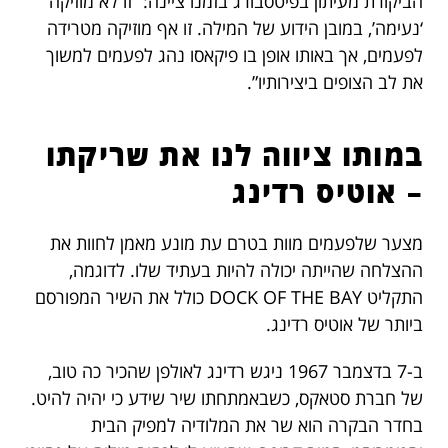
הביקורת מעיתון בפיטסבורג בזמנו ציינה: “זו לא מוזיקה
‘נעימה’, במובן הידוע של המילה. זו אף מוזיקה מטרידה
לפעמים, אך באותו אופן בו פיקאסו נהג לפעמים למשוך
את לב הצופים ביצירותיו”.
במותו ציווה לנו את שריקתו
– אוטיס רדינג
מצער שלפעמים מוות בטרם עת מונע מאמן לחוות את
ההצלחה שהייתה יכולה להיות בעתיד שלו. לדוגמה,
התקליט DOCK OF THE BAY כולל את השיר המפורסם
ביותר של אוטיס רדינג.
ב-7 בדצמבר 1967 ניגש רדינג לאולפן שהכיר כה טוב,
של חברת סטאקס, כשבאמתחתו שיר שידע כי יהיה להיט.
בחדר הבקרה הוא שר את המלודיה למפיק הבית