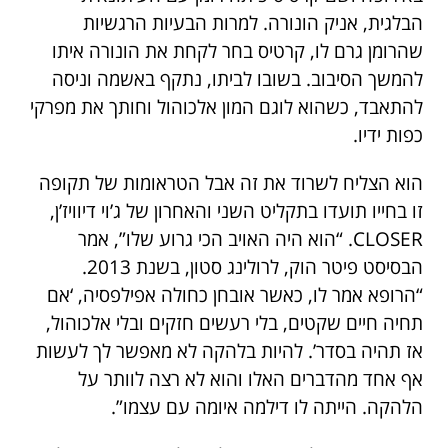
הבלגית, אניק הונורה. למרות הבעיות הרגשיות
שהרומן גרם לו, קרטיס בחר לקחת את הונורה איתו
להמשך הסיבוב. בשובו לביתו, נתקף באשמה וניסה
להתאבד, כשהוא לוגם המון אלכוהול וחותך את מפרקי
כפות ידיו.
הוא הצליח לשרוד את זה אבל הטראומות של תקופה
זו בחייו תועדו בתקליט השני והאחרון של ג’וי דיוויז’ן,
CLOSER. “הוא היה האויב הכי גרוע שלו”, אמר
הבסיסט פיטר הוק, לרולינג סטון, בשנת 2013.
“הרופא אמר לו, כאשר אובחן כחולה אפילפסיה, ‘אם
תחיה חיים שקטים, בלי רעשים חזקים ובלי אלכוהול,
אז תהיה בסדר’. להיות בלהקה לא מאפשר לך לעשות
אף אחד מהדברים האלו והוא לא רצה לוותר על
הלהקה. הייתה לו דילמה איומה עם עצמו”.