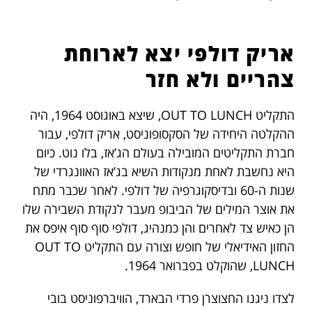
אריק דולפי יצא לארוחת
צהריים ולא חזר
התקליט OUT TO LUNCH, שיצא באוגוסט 1964, היה
ההקלטה היחידה של הסקסופוניסט, אריק דולפי, עבור
חברת התקליטים המובילה בעולם הג’אז, בלו נוט. כיום
היא נחשבת לאחת מנקודות השיא בג’אז האוונגרדי של
שנות ה-60 ובדיסקוגרפיה של דולפי. לאחר שכבר מתח
את אוצר המילים של הביבופ מעבר לנקודת השבירה שלו
הן כאיש צד לאחרים והן כמנהיג, דולפי סוף סוף איפס את
החזון האידיאלי של חופש וצורה עם התקליט OUT TO
LUNCH, שהוקלט בפברואר 1964.
לצדו ניגנו החצוצרן פרדי הבארד, הוויברפוניסט בובי