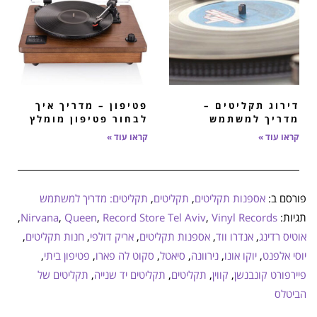
דירוג תקליטים –
פטיפון – מדריך איך
מדריך למשתמש
לבחור פטיפון מומלץ
קראו עוד »
קראו עוד »
פורסם ב:
אספנות תקליטים
,
תקליטים
,
תקליטים: מדריך למשתמש
תגיות:
Vinyl Records
,
Record Store Tel Aviv
,
Queen
,
Nirvana
,
אוטיס רדינג
,
אנדרו ווד
,
אספנות תקליטים
,
אריק דולפי
,
חנות תקליטים
,
יוסי אלפנט
,
יוקו אונו
,
נירוונה
,
סיאטל
,
סקוט לה פארו
,
פטיפון ביתי
,
פיירפורט קונבנשן
,
קווין
,
תקליטים
,
תקליטים יד שנייה
,
תקליטים של
הביטלס